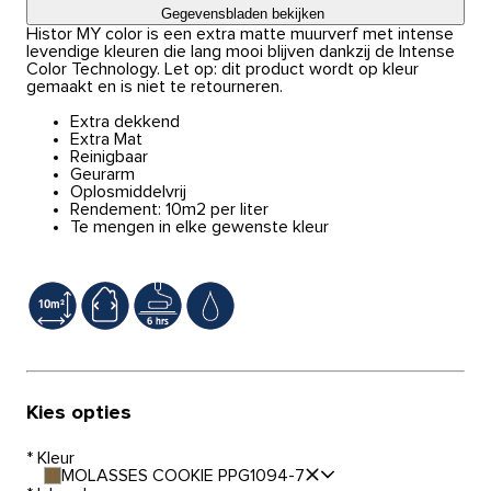
Gegevensbladen bekijken
Histor MY color is een extra matte muurverf met intense
levendige kleuren die lang mooi blijven dankzij de Intense
Color Technology. Let op: dit product wordt op kleur
gemaakt en is niet te retourneren.
Extra dekkend
Extra Mat
Reinigbaar
Geurarm
Oplosmiddelvrij
Rendement: 10m2 per liter
Te mengen in elke gewenste kleur
Kies opties
*
Kleur
MOLASSES COOKIE PPG1094-7