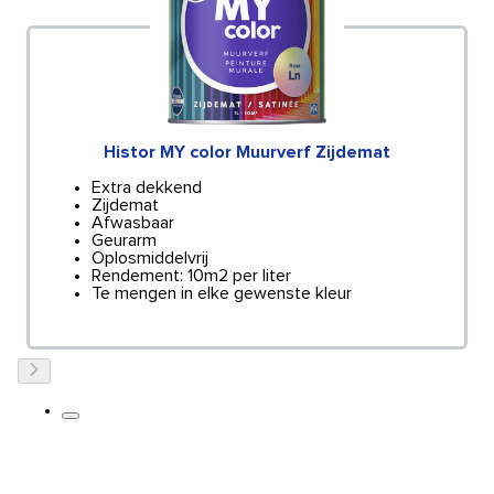
Histor MY color Muurverf Zijdemat
Extra dekkend
Zijdemat
Afwasbaar
Geurarm
Oplosmiddelvrij
Rendement: 10m2 per liter
Te mengen in elke gewenste kleur