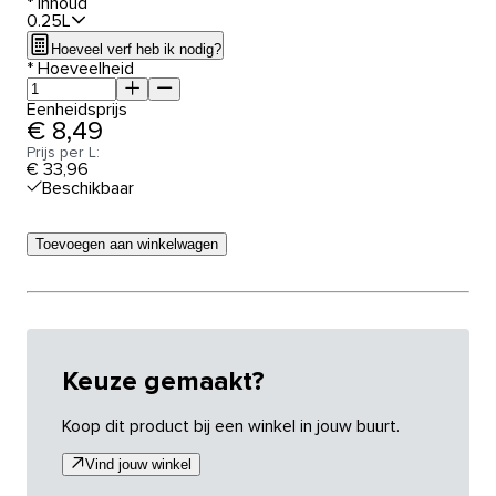
*
Inhoud
0.25L
Hoeveel verf heb ik nodig?
*
Hoeveelheid
Eenheidsprijs
€ 8,49
Prijs per L:
€ 33,96
Beschikbaar
Toevoegen aan winkelwagen
Keuze gemaakt?
Koop dit product bij een winkel in jouw buurt.
Vind jouw winkel