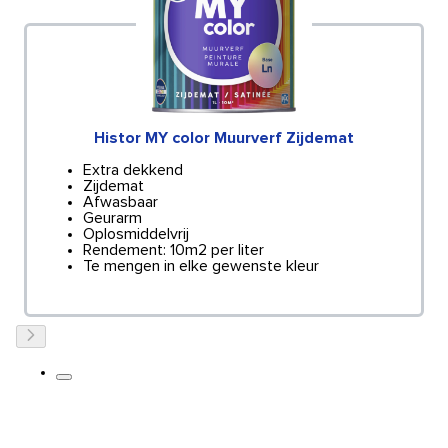
Histor MY color Muurverf Zijdemat
Extra dekkend
Zijdemat
Afwasbaar
Geurarm
Oplosmiddelvrij
Rendement: 10m2 per liter
Te mengen in elke gewenste kleur