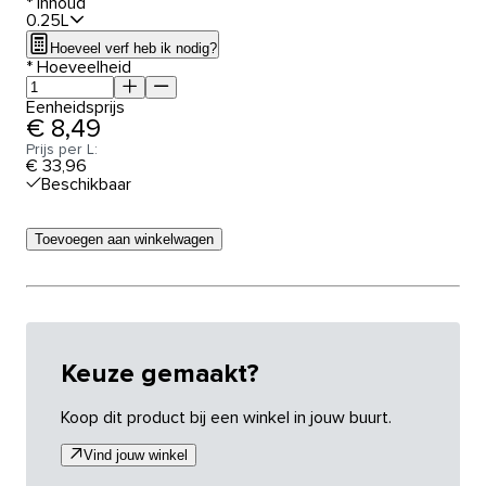
*
Inhoud
0.25L
Hoeveel verf heb ik nodig?
*
Hoeveelheid
Eenheidsprijs
€ 8,49
Prijs per L:
€ 33,96
Beschikbaar
Toevoegen aan winkelwagen
Keuze gemaakt?
Koop dit product bij een winkel in jouw buurt.
Vind jouw winkel