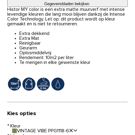
Gegevensbladen bekijken
Histor MY color is een extra matte muurverf met intense
levendige kleuren die lang mooi blijven dankzij de Intense
Color Technology. Let op: dit product wordt op kleur
gemaakt en is niet te retourneren.
Extra dekkend
Extra Mat
Reinigbaar
Geurarm
Oplosmiddelvrij
Rendement: 10m2 per liter
Te mengen in elke gewenste kleur
Kies opties
*
Kleur
VINTAGE VIBE PPG1118-6