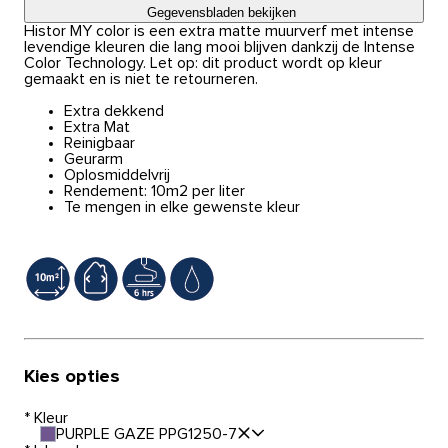
Gegevensbladen bekijken
Histor MY color is een extra matte muurverf met intense
levendige kleuren die lang mooi blijven dankzij de Intense
Color Technology. Let op: dit product wordt op kleur
gemaakt en is niet te retourneren.
Extra dekkend
Extra Mat
Reinigbaar
Geurarm
Oplosmiddelvrij
Rendement: 10m2 per liter
Te mengen in elke gewenste kleur
Kies opties
*
Kleur
PURPLE GAZE PPG1250-7