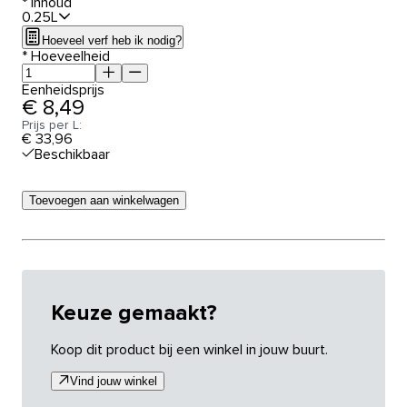
*
Inhoud
0.25L
Hoeveel verf heb ik nodig?
*
Hoeveelheid
Eenheidsprijs
€ 8,49
Prijs per L:
€ 33,96
Beschikbaar
Toevoegen aan winkelwagen
Keuze gemaakt?
Koop dit product bij een winkel in jouw buurt.
Vind jouw winkel