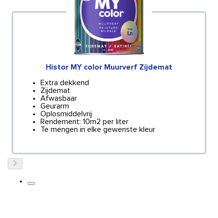
Histor MY color Muurverf Zijdemat
Extra dekkend
Zijdemat
Afwasbaar
Geurarm
Oplosmiddelvrij
Rendement: 10m2 per liter
Te mengen in elke gewenste kleur