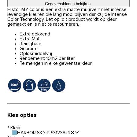
Gegevensbladen bekijken
Histor MY color is een extra matte muurverf met intense
levendige kleuren die lang mooi blijven dankzij de Intense
Color Technology. Let op: dit product wordt op kleur
gemaakt en is niet te retourneren.
Extra dekkend
Extra Mat
Reinigbaar
Geurarm
Oplosmiddelvrij
Rendement: 10m2 per liter
Te mengen in elke gewenste kleur
Kies opties
*
Kleur
HARBOR SKY PPG1238-4