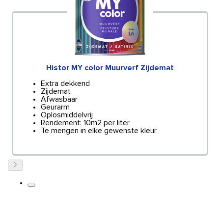
Histor MY color Muurverf Zijdemat
Extra dekkend
Zijdemat
Afwasbaar
Geurarm
Oplosmiddelvrij
Rendement: 10m2 per liter
Te mengen in elke gewenste kleur