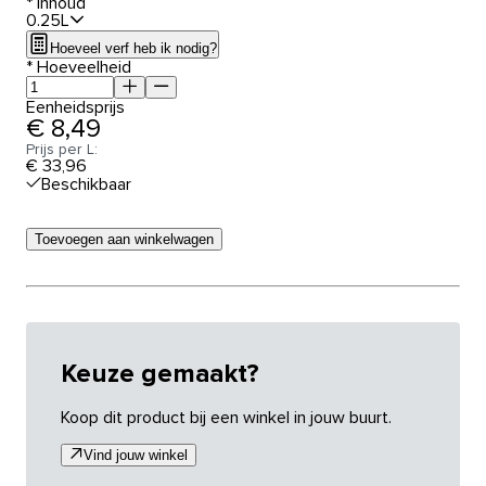
*
Inhoud
0.25L
Hoeveel verf heb ik nodig?
*
Hoeveelheid
Eenheidsprijs
€ 8,49
Prijs per L:
€ 33,96
Beschikbaar
Toevoegen aan winkelwagen
Keuze gemaakt?
Koop dit product bij een winkel in jouw buurt.
Vind jouw winkel