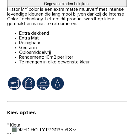
Gegevensbladen bekijken
Histor MY color is een extra matte muurverf met intense
levendige kleuren die lang mooi blijven dankzij de Intense
Color Technology. Let op: dit product wordt op kleur
gemaakt en is niet te retourneren.
Extra dekkend
Extra Mat
Reinigbaar
Geurarm
Oplosmiddelvrij
Rendement: 10m2 per liter
Te mengen in elke gewenste kleur
Kies opties
*
Kleur
DRIED HOLLY PPG1135-6