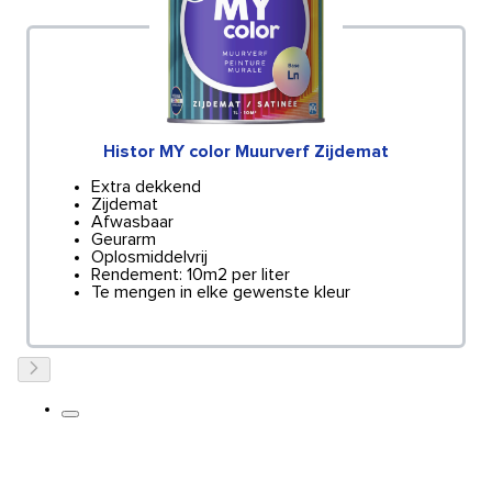
Histor MY color Muurverf Zijdemat
Extra dekkend
Zijdemat
Afwasbaar
Geurarm
Oplosmiddelvrij
Rendement: 10m2 per liter
Te mengen in elke gewenste kleur