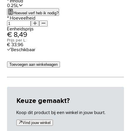
*
Inhoud
0.25L
Hoeveel verf heb ik nodig?
*
Hoeveelheid
Eenheidsprijs
€ 8,49
Prijs per L:
€ 33,96
Beschikbaar
Toevoegen aan winkelwagen
Keuze gemaakt?
Koop dit product bij een winkel in jouw buurt.
Vind jouw winkel