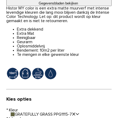
Gegevensbladen bekijken
Histor MY color is een extra matte muurverf met intense
levendige kleuren die lang mooi blijven dankzij de Intense
Color Technology. Let op: dit product wordt op kleur
gemaakt en is niet te retourneren.
Extra dekkend
Extra Mat
Reinigbaar
Geurarm
Oplosmiddelvrij
Rendement: 10m2 per liter
Te mengen in elke gewenste kleur
Kies opties
*
Kleur
GRATEFULLY GRASS PPG1115-7