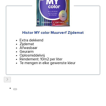
Histor MY color Muurverf Zijdemat
Extra dekkend
Zijdemat
Afwasbaar
Geurarm
Oplosmiddelvrij
Rendement: 10m2 per liter
Te mengen in elke gewenste kleur