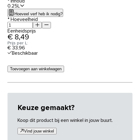
*
Inhoud
0.25L
Hoeveel verf heb ik nodig?
*
Hoeveelheid
Eenheidsprijs
€ 8,49
Prijs per L:
€ 33,96
Beschikbaar
Toevoegen aan winkelwagen
Keuze gemaakt?
Koop dit product bij een winkel in jouw buurt.
Vind jouw winkel