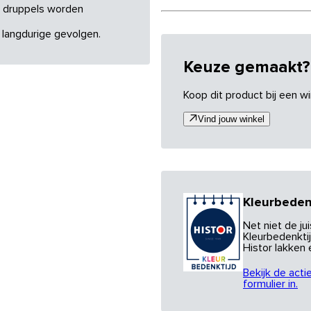
re druppels worden
 langdurige gevolgen.
Keuze gemaakt?
Koop dit product bij een wi
Vind jouw winkel
Kleurbeden
Net niet de j
Kleurbedenktij
Histor lakken
Bekijk de acti
formulier in.