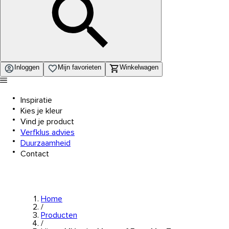
Inloggen
Mijn favorieten
Winkelwagen
Inspiratie
Kies je kleur
Vind je product
Verfklus advies
Duurzaamheid
Contact
Home
/
Producten
/