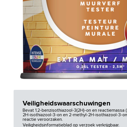
Veiligheidswaarschuwingen
Bevat 1,2-benzisothiazool-3(2H)-on en reactiemassa (
2H-isothiazool-3-on en 2-methyl-2H-isothiazool-3-on.
reactie veroorzaken.
Veiligheidsinformatieblad op verzoek verkrijgbaar.