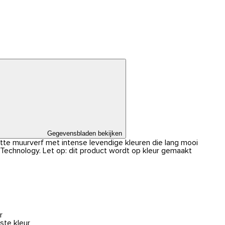
Gegevensbladen bekijken
atte muurverf met intense levendige kleuren die lang mooi
r Technology. Let op: dit product wordt op kleur gemaakt
r
ste kleur