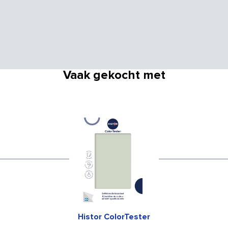
Vaak gekocht met
Histor ColorTester