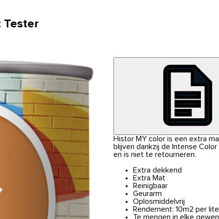
 Tester
Histor MY color is een extra m
blijven dankzij de Intense Colo
en is niet te retourneren.
Extra dekkend
Extra Mat
Reinigbaar
Geurarm
Oplosmiddelvrij
Rendement: 10m2 per lite
Te mengen in elke gewen