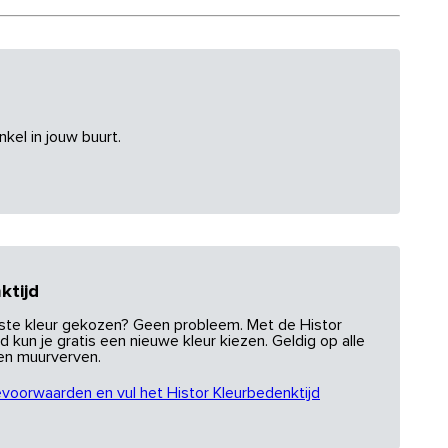
nkel in jouw buurt.
ktijd
uiste kleur gekozen? Geen probleem. Met de Histor
d kun je gratis een nieuwe kleur kiezen. Geldig op alle
 en muurverven.
evoorwaarden en vul het Histor Kleurbedenktijd