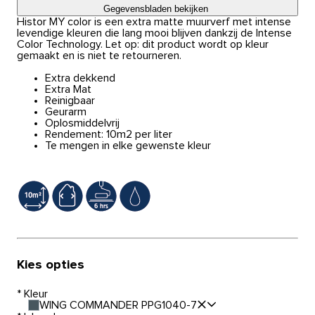
Gegevensbladen bekijken
Histor MY color is een extra matte muurverf met intense
levendige kleuren die lang mooi blijven dankzij de Intense
Color Technology. Let op: dit product wordt op kleur
gemaakt en is niet te retourneren.
Extra dekkend
Extra Mat
Reinigbaar
Geurarm
Oplosmiddelvrij
Rendement: 10m2 per liter
Te mengen in elke gewenste kleur
Kies opties
*
Kleur
WING COMMANDER PPG1040-7