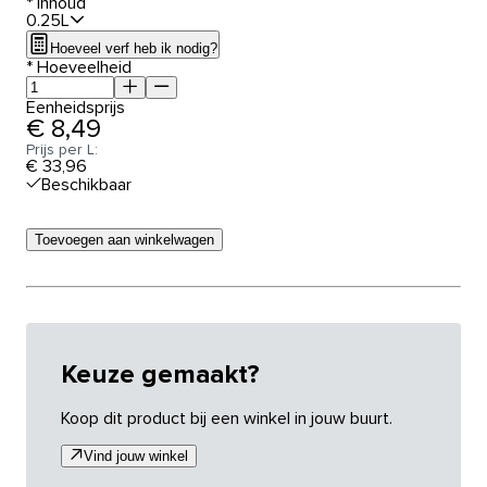
*
Inhoud
0.25L
Hoeveel verf heb ik nodig?
*
Hoeveelheid
Eenheidsprijs
€ 8,49
Prijs per L:
€ 33,96
Beschikbaar
Toevoegen aan winkelwagen
Keuze gemaakt?
Koop dit product bij een winkel in jouw buurt.
Vind jouw winkel