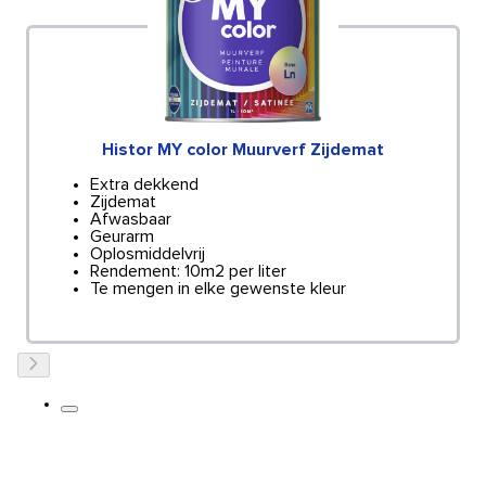
Histor MY color Muurverf Zijdemat
Extra dekkend
Zijdemat
Afwasbaar
Geurarm
Oplosmiddelvrij
Rendement: 10m2 per liter
Te mengen in elke gewenste kleur