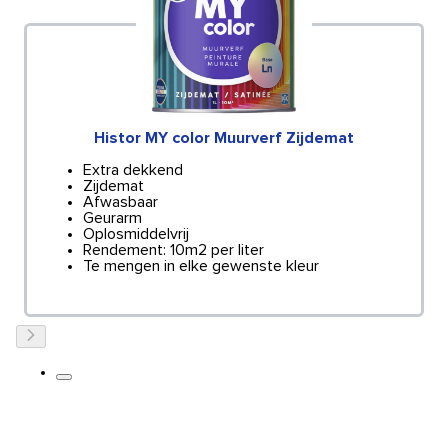
Histor MY color Muurverf Zijdemat
Extra dekkend
Zijdemat
Afwasbaar
Geurarm
Oplosmiddelvrij
Rendement: 10m2 per liter
Te mengen in elke gewenste kleur