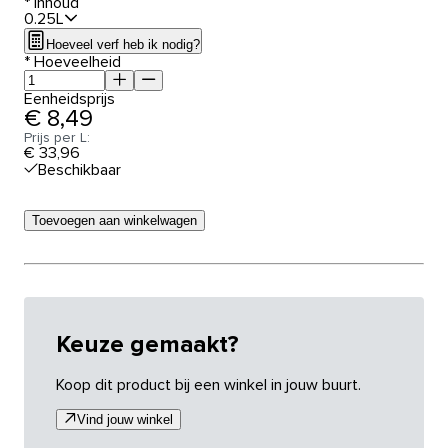
*
Inhoud
0.25L
Hoeveel verf heb ik nodig?
*
Hoeveelheid
Eenheidsprijs
€ 8,49
Prijs per L:
€ 33,96
Beschikbaar
Toevoegen aan winkelwagen
Keuze gemaakt?
Koop dit product bij een winkel in jouw buurt.
Vind jouw winkel