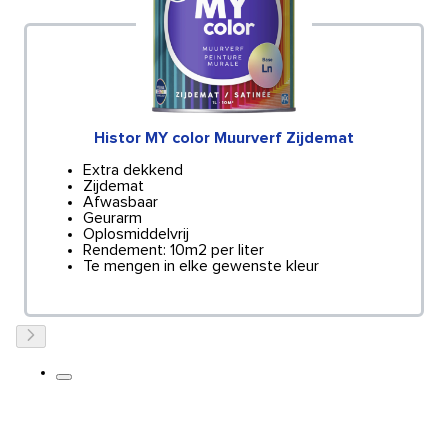
Histor MY color Muurverf Zijdemat
Extra dekkend
Zijdemat
Afwasbaar
Geurarm
Oplosmiddelvrij
Rendement: 10m2 per liter
Te mengen in elke gewenste kleur