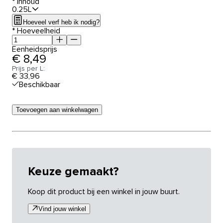
*
Inhoud
0.25L
Hoeveel verf heb ik nodig?
*
Hoeveelheid
Eenheidsprijs
€ 8,49
Prijs per L:
€ 33,96
Beschikbaar
Toevoegen aan winkelwagen
Keuze gemaakt?
Koop dit product bij een winkel in jouw buurt.
Vind jouw winkel