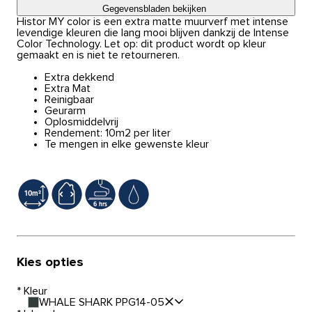
Gegevensbladen bekijken
Histor MY color is een extra matte muurverf met intense
levendige kleuren die lang mooi blijven dankzij de Intense
Color Technology. Let op: dit product wordt op kleur
gemaakt en is niet te retourneren.
Extra dekkend
Extra Mat
Reinigbaar
Geurarm
Oplosmiddelvrij
Rendement: 10m2 per liter
Te mengen in elke gewenste kleur
Kies opties
*
Kleur
WHALE SHARK PPG14-05