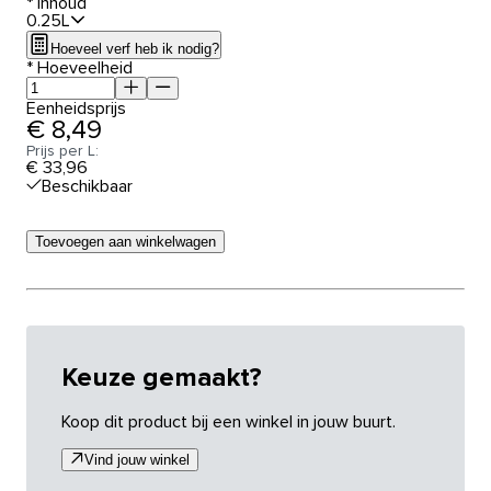
*
Inhoud
0.25L
Hoeveel verf heb ik nodig?
*
Hoeveelheid
Eenheidsprijs
€ 8,49
Prijs per L:
€ 33,96
Beschikbaar
Toevoegen aan winkelwagen
Keuze gemaakt?
Koop dit product bij een winkel in jouw buurt.
Vind jouw winkel