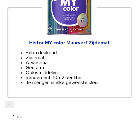
Histor MY color Muurverf Zijdemat
Extra dekkend
Zijdemat
Afwasbaar
Geurarm
Oplosmiddelvrij
Rendement: 10m2 per liter
Te mengen in elke gewenste kleur