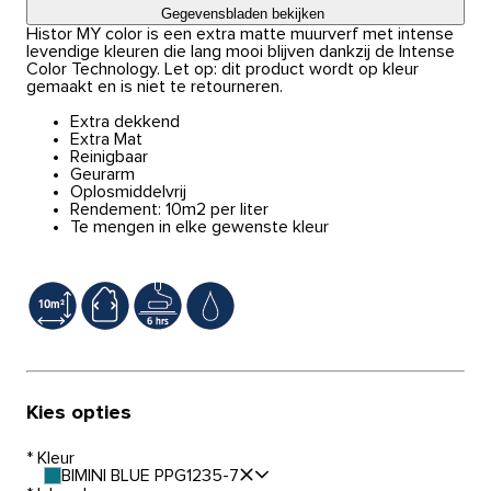
Gegevensbladen bekijken
Histor MY color is een extra matte muurverf met intense
levendige kleuren die lang mooi blijven dankzij de Intense
Color Technology. Let op: dit product wordt op kleur
gemaakt en is niet te retourneren.
Extra dekkend
Extra Mat
Reinigbaar
Geurarm
Oplosmiddelvrij
Rendement: 10m2 per liter
Te mengen in elke gewenste kleur
Kies opties
*
Kleur
BIMINI BLUE PPG1235-7