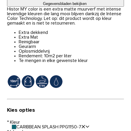
Gegevensbladen bekijken
Histor MY color is een extra matte muurverf met intense
levendige kleuren die lang mooi blijven dankzij de Intense
Color Technology. Let op: dit product wordt op kleur
gemaakt en is niet te retourneren.
Extra dekkend
Extra Mat
Reinigbaar
Geurarm
Oplosmiddelvrij
Rendement: 10m2 per liter
Te mengen in elke gewenste kleur
Kies opties
*
Kleur
CARIBBEAN SPLASH PPG1150-7