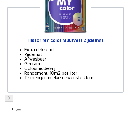
Histor MY color Muurverf Zijdemat
Extra dekkend
Zijdemat
Afwasbaar
Geurarm
Oplosmiddelvrij
Rendement: 10m2 per liter
Te mengen in elke gewenste kleur