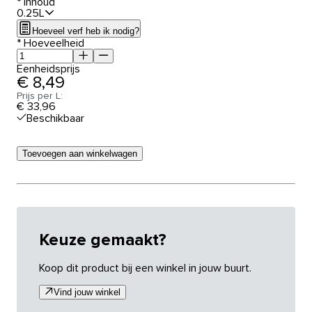
*
Inhoud
0.25L
Hoeveel verf heb ik nodig?
*
Hoeveelheid
Eenheidsprijs
€ 8,49
Prijs per L:
€ 33,96
Beschikbaar
Toevoegen aan winkelwagen
Keuze gemaakt?
Koop dit product bij een winkel in jouw buurt.
Vind jouw winkel