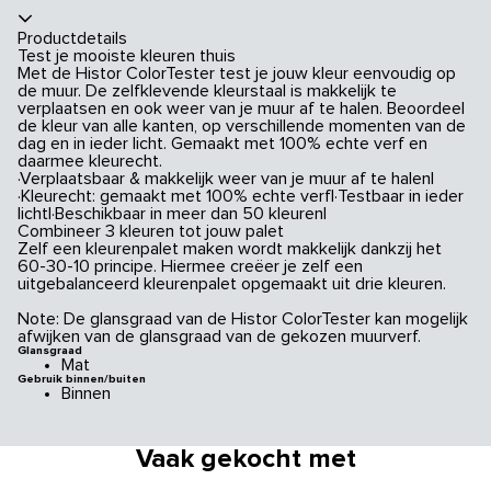
Productdetails
Test je mooiste kleuren thuis
Met de Histor ColorTester test je jouw kleur eenvoudig op
de muur. De zelfklevende kleurstaal is makkelijk te
verplaatsen en ook weer van je muur af te halen. Beoordeel
de kleur van alle kanten, op verschillende momenten van de
dag en in ieder licht. Gemaakt met 100% echte verf en
daarmee kleurecht.
·Verplaatsbaar & makkelijk weer van je muur af te halen|
·Kleurecht: gemaakt met 100% echte verf|·Testbaar in ieder
licht|·Beschikbaar in meer dan 50 kleuren|
Combineer 3 kleuren tot jouw palet
Zelf een kleurenpalet maken wordt makkelijk dankzij het
60-30-10 principe. Hiermee creëer je zelf een
uitgebalanceerd kleurenpalet opgemaakt uit drie kleuren.
Note: De glansgraad van de Histor ColorTester kan mogelijk
afwijken van de glansgraad van de gekozen muurverf.
Glansgraad
Mat
Gebruik binnen/buiten
Binnen
Vaak gekocht met