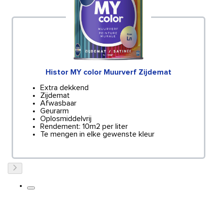
Histor MY color Muurverf Zijdemat
Extra dekkend
Zijdemat
Afwasbaar
Geurarm
Oplosmiddelvrij
Rendement: 10m2 per liter
Te mengen in elke gewenste kleur