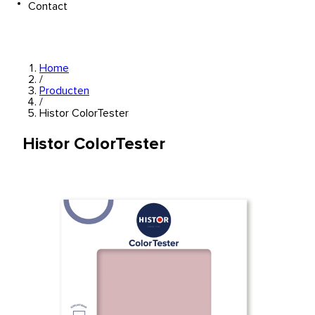
Contact
Home
/
Producten
/
Histor ColorTester
Histor ColorTester