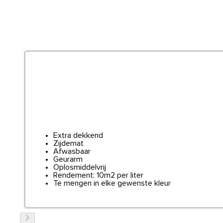
Extra dekkend
Zijdemat
Afwasbaar
Geurarm
Oplosmiddelvrij
Rendement: 10m2 per liter
Te mengen in elke gewenste kleur