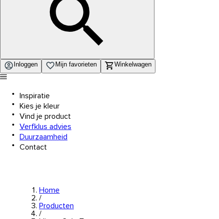
Inloggen
Mijn favorieten
Winkelwagen
Inspiratie
Kies je kleur
Vind je product
Verfklus advies
Duurzaamheid
Contact
Home
/
Producten
/