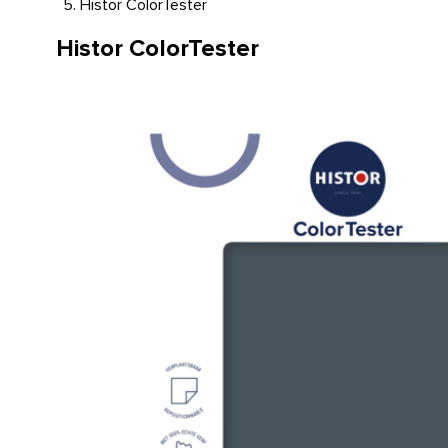
Histor ColorTester
Histor ColorTester