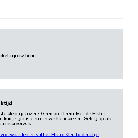
nkel in jouw buurt.
ktijd
uiste kleur gekozen? Geen probleem. Met de Histor
d kun je gratis een nieuwe kleur kiezen. Geldig op alle
 en muurverven.
evoorwaarden en vul het Histor Kleurbedenktijd