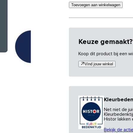
Toevoegen aan winkelwagen
Keuze gemaakt?
Koop dit product bij een wi
Vind jouw winkel
Kleurbeden
Net niet de j
Kleurbedenktij
Histor lakken
Bekijk de acti