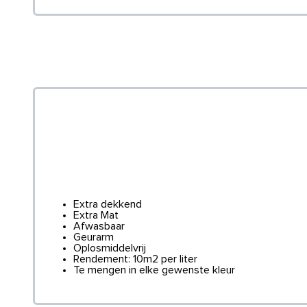
Extra dekkend
Extra Mat
Afwasbaar
Geurarm
Oplosmiddelvrij
Rendement: 10m2 per liter
Te mengen in elke gewenste kleur