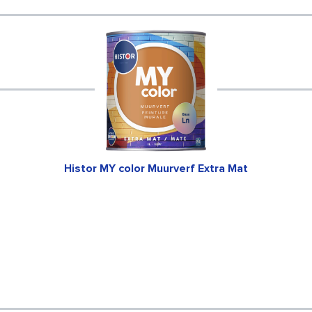
Histor MY color Muurverf Extra Mat