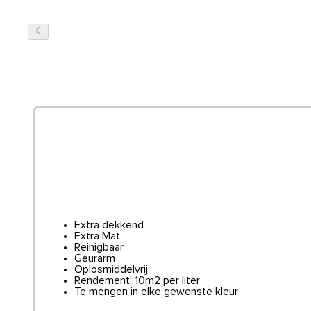
Extra dekkend
Extra Mat
Reinigbaar
Geurarm
Oplosmiddelvrij
Rendement: 10m2 per liter
Te mengen in elke gewenste kleur