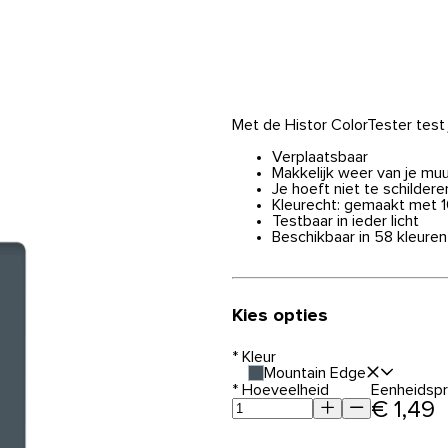
Met de Histor ColorTester test
Verplaatsbaar
Makkelijk weer van je muu
Je hoeft niet te schildere
Kleurecht: gemaakt met 
Testbaar in ieder licht
Beschikbaar in 58 kleuren
Kies opties
*
Kleur
Mountain Edge
*
Hoeveelheid
Eenheidspri
€ 1,49