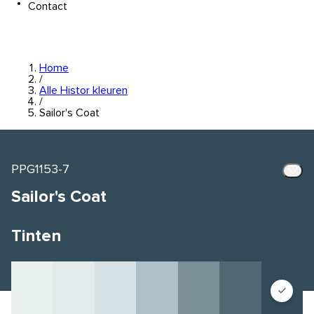
Contact
Home
/
Alle Histor kleuren
/
Sailor's Coat
PPG1153-7
Sailor's Coat
Tinten