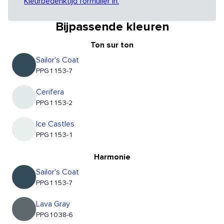
Kleurbedenktijd formulier in.
Bijpassende kleuren
Ton sur ton
Sailor's Coat
PPG1153-7
Cerifera
PPG1153-2
Ice Castles
PPG1153-1
Harmonie
Sailor's Coat
PPG1153-7
Lava Gray
PPG1038-6