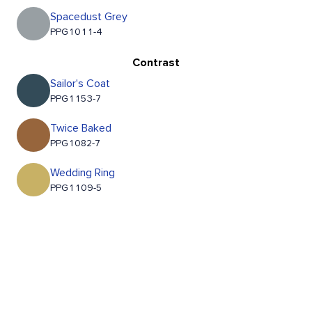
Spacedust Grey
PPG1011-4
Contrast
Sailor's Coat
PPG1153-7
Twice Baked
PPG1082-7
Wedding Ring
PPG1109-5