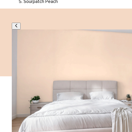
Sourpatch Peach