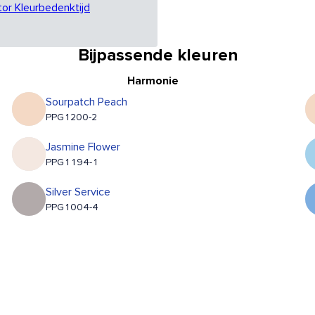
tor Kleurbedenktijd
Bijpassende kleuren
Harmonie
Sourpatch Peach
PPG1200-2
Jasmine Flower
PPG1194-1
Silver Service
PPG1004-4