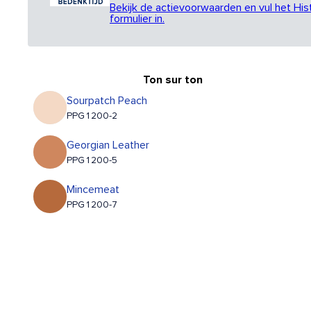
Bekijk de actievoorwaarden en vul het His
formulier in.
Ton sur ton
Sourpatch Peach
PPG1200-2
Georgian Leather
PPG1200-5
Mincemeat
PPG1200-7