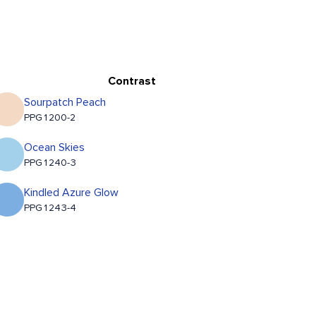
Contrast
Sourpatch Peach
PPG1200-2
Ocean Skies
PPG1240-3
Kindled Azure Glow
PPG1243-4