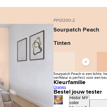
PPG1200-2
Sourpatch Peach
Tinten
Sourpatch Peach is een lichte, h
verfkleur is perfect voor een keu
Kleurfamilie
Oranjes
Bestel jouw tester
Histor MY
color