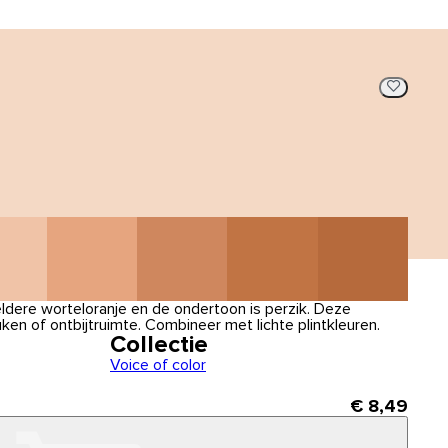
eldere worteloranje en de ondertoon is perzik. Deze
ken of ontbijtruimte. Combineer met lichte plintkleuren.
Collectie
Voice of color
€ 8,49