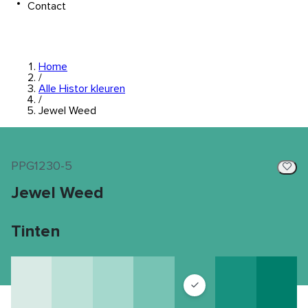
Contact
Home
/
Alle Histor kleuren
/
Jewel Weed
PPG1230-5
Jewel Weed
Tinten