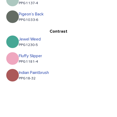
PPG1137-4
Pigeon’s Back
PPG1033-6
Contrast
Jewel Weed
PPG1230-5
Fluffy Slipper
PPG1181-4
Indian Paintbrush
PPG18-32