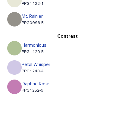
PPG1122-1
Mt. Rainier
PPG0998-5
Contrast
Harmonious
PPG1120-5
Petal Whisper
PPG1248-4
Daphne Rose
PPG1252-6