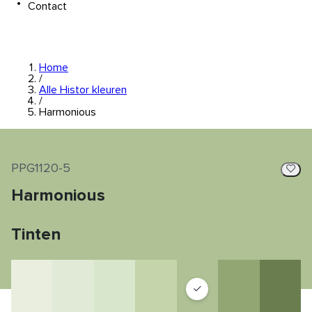
Contact
Home
/
Alle Histor kleuren
/
Harmonious
PPG1120-5
Harmonious
Tinten