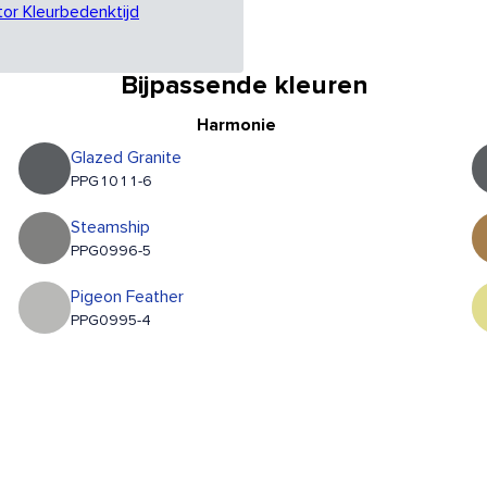
tor Kleurbedenktijd
Bijpassende kleuren
Harmonie
Glazed Granite
PPG1011-6
Steamship
PPG0996-5
Pigeon Feather
PPG0995-4