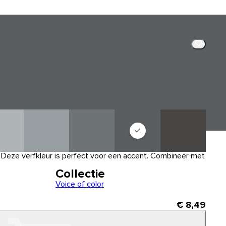
js. Deze verfkleur is perfect voor een accent. Combineer met
Collectie
Voice of color
€ 8,49