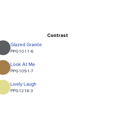
Contrast
Glazed Granite
PPG1011-6
Look At Me
PPG1091-7
Lively Laugh
PPG1218-3