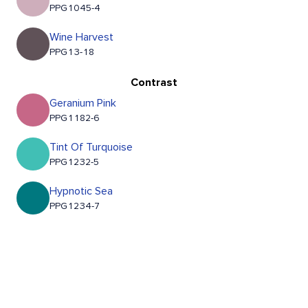
PPG1045-4
Wine Harvest
PPG13-18
Contrast
Geranium Pink
PPG1182-6
Tint Of Turquoise
PPG1232-5
Hypnotic Sea
PPG1234-7