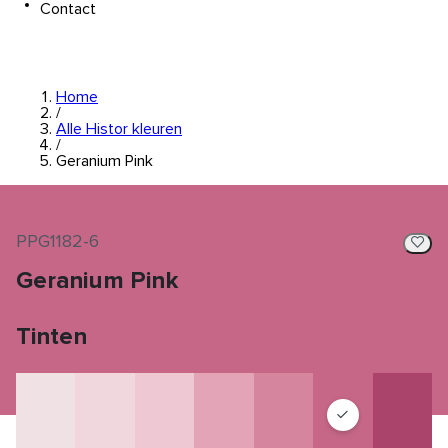
Contact
Home
/
Alle Histor kleuren
/
Geranium Pink
PPG1182-6
Geranium Pink
Tinten