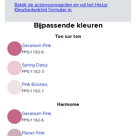
Bekijk de actievoorwaarden en vul het Histor
Kleurbedenktijd formulier in.
Bijpassende kleuren
Ton sur ton
Geranium Pink
PPG1182-6
Spring Daisy
PPG1182-3
Pink Booties
PPG1182-1
Harmonie
Geranium Pink
PPG1182-6
Planet Pink