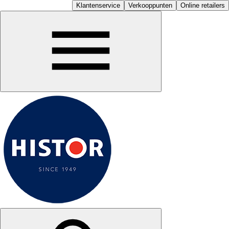
Klantenservice
Verkooppunten
Online retailers