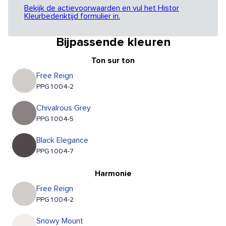
Bekijk de actievoorwaarden en vul het Histor
Kleurbedenktijd formulier in.
Bijpassende kleuren
Ton sur ton
Free Reign
PPG1004-2
Chivalrous Grey
PPG1004-5
Black Elegance
PPG1004-7
Harmonie
Free Reign
PPG1004-2
Snowy Mount