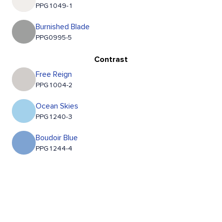
PPG1049-1
Burnished Blade
PPG0995-5
Contrast
Free Reign
PPG1004-2
Ocean Skies
PPG1240-3
Boudoir Blue
PPG1244-4