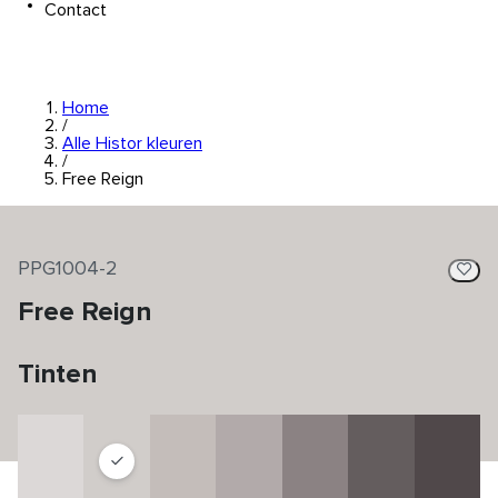
Contact
Home
/
Alle Histor kleuren
/
Free Reign
PPG1004-2
Free Reign
Tinten