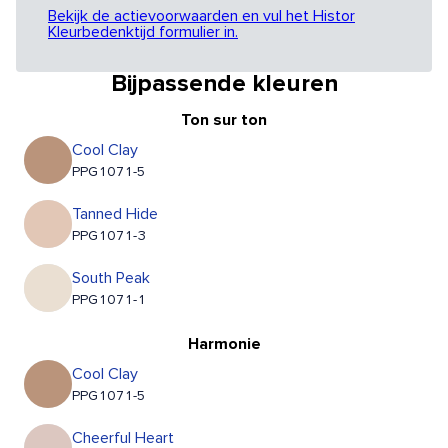
Bekijk de actievoorwaarden en vul het Histor
Kleurbedenktijd formulier in.
Bijpassende kleuren
Ton sur ton
Cool Clay
PPG1071-5
Tanned Hide
PPG1071-3
South Peak
PPG1071-1
Harmonie
Cool Clay
PPG1071-5
Cheerful Heart