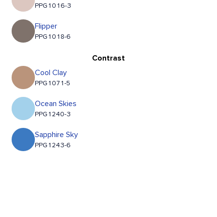
PPG1016-3
Flipper
PPG1018-6
Contrast
Cool Clay
PPG1071-5
Ocean Skies
PPG1240-3
Sapphire Sky
PPG1243-6