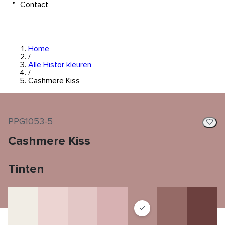
Contact
Home
/
Alle Histor kleuren
/
Cashmere Kiss
PPG1053-5
Cashmere Kiss
Tinten