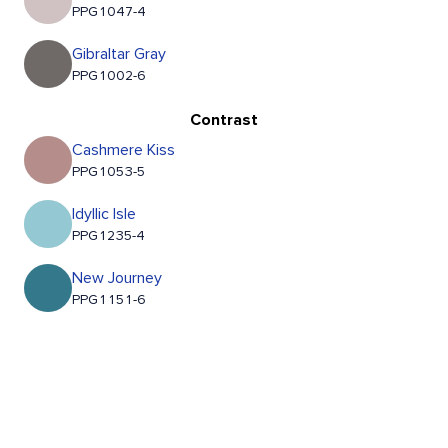
PPG1047-4
Gibraltar Gray
PPG1002-6
Contrast
Cashmere Kiss
PPG1053-5
Idyllic Isle
PPG1235-4
New Journey
PPG1151-6